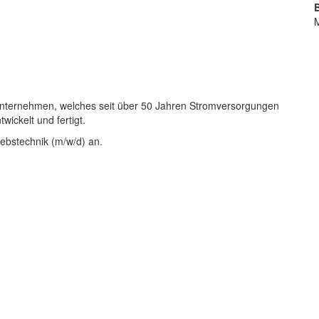
Unternehmen, welches seit über 50 Jahren Stromversorgungen
wickelt und fertigt.
riebstechnik (m/w/d) an.