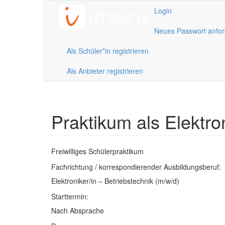
Direkt zum Inhalt
Login
Neues Passwort anfor
Als Schüler*in registrieren
Als Anbieter registrieren
Praktikum als Elektron
Freiwilliges Schülerpraktikum
Fachrichtung / korrespondierender Ausbildungsberuf:
Elektroniker/in – Betriebstechnik (m/w/d)
Starttermin:
Nach Absprache