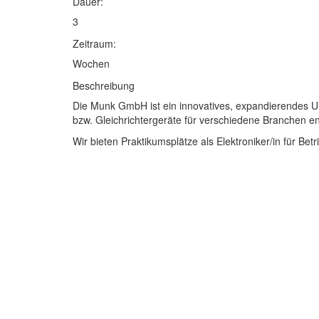
Dauer:
3
Zeitraum:
Wochen
Beschreibung
Die Munk GmbH ist ein innovatives, expandierendes 
bzw. Gleichrichtergeräte für verschiedene Branchen ent
Wir bieten Praktikumsplätze als Elektroniker/in für Bet