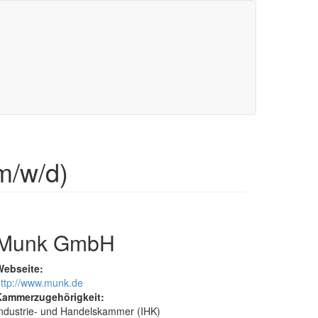
(m/w/d)
Munk GmbH
Webseite:
ttp://www.munk.de
Kammerzugehörigkeit:
ndustrie- und Handelskammer (IHK)