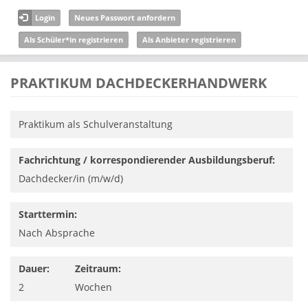
Direkt zum Inhalt
Login
Neues Passwort anfordern
Als Schüler*in registrieren
Als Anbieter registrieren
PRAKTIKUM DACHDECKERHANDWERK
Praktikum als Schulveranstaltung
Fachrichtung / korrespondierender Ausbildungsberuf:
Dachdecker/in (m/w/d)
Starttermin:
Nach Absprache
Dauer:
Zeitraum:
2
Wochen