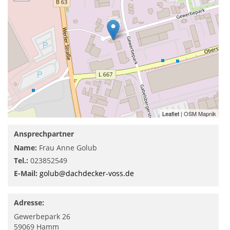
Leaflet
| OSM Mapnik
Ansprechpartner
Name:
Frau Anne Golub
Tel.:
023852549
E-Mail:
golub@dachdecker-voss.de
Adresse:
Gewerbepark 26
59069
Hamm